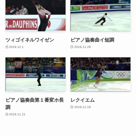
ツィゴイネルワイゼン
ピアノ協奏曲イ短調
2019.12.1
2019.11.29
ピアノ協奏曲第１番変ホ長
レクイエム
調
2019.11.19
2019.11.21