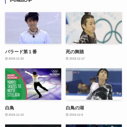
バラード第１番
死の舞踏
2019.12.20
2019.12.17
白鳥
白鳥の湖
2019.12.10
2019.12.6