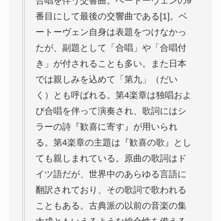
合唱を伴う交響曲。ベートーヴェンの9
番目にして最後の交響曲である[1]。ベ
ートーヴェン自身は表題をつけなかっ
たが、副題として「合唱」や「合唱付
き」が付されることも多い。また日本
では親しみを込めて「第九」（だい
く）とも呼ばれる。第4楽章は独唱およ
び合唱を伴って演奏され、歌詞にはシ
ラーの詩『歓喜に寄す』が用いられ
る。第4楽章の主題は『歓喜の歌』とし
ても親しまれている。原曲の歌詞はド
イツ語だが、世界中のあらゆる言語に
翻訳されており、その歌詞で歌われる
こともある。古典派の以前の音楽の集