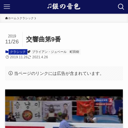
ホーム
クラシック
2019
交響曲第9番
11/26
クラシック
ブライアン・ジュベール
町田樹
2019.11.26
2021.4.26
当ページのリンクには広告が含まれています。