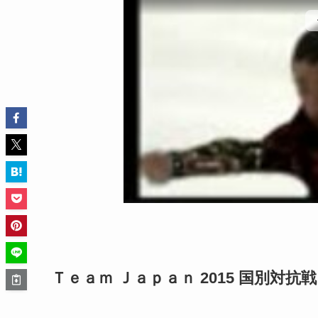
Ｔｅａｍ Ｊａｐａｎ 2015 国別対抗戦 