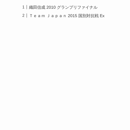
織田信成 2010 グランプリファイナル
Ｔｅａｍ Ｊａｐａｎ 2015 国別対抗戦 Ex