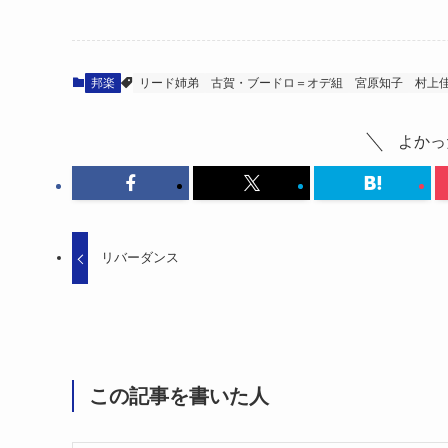
邦楽
リード姉弟
古賀・ブードロ＝オデ組
宮原知子
村上
よかっ
リバーダンス
この記事を書いた人