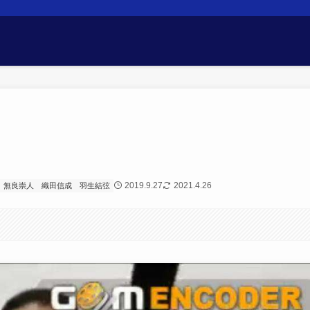
2019.9.27
2021.4.26
無良崇人
織田信成
羽生結弦