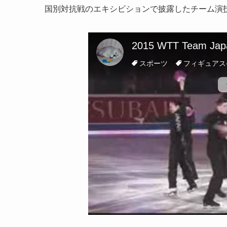
国別対抗戦のエキシビションで披露したチーム演