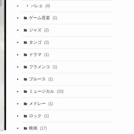
(4)
バレエ
ゲーム音楽
(1)
ジャズ
(2)
タンゴ
(2)
ドラマ
(1)
フラメンコ
(1)
ブルース
(1)
ミュージカル
(10)
メドレー
(1)
ロック
(1)
映画
(17)