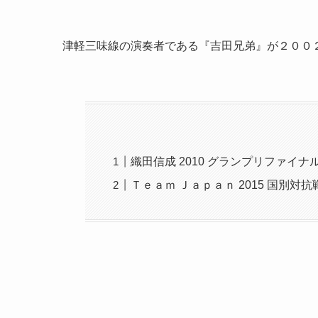
津軽三味線の演奏者である『吉田兄弟』が２００
織田信成 2010 グランプリファイナ
Ｔｅａｍ Ｊａｐａｎ 2015 国別対抗戦