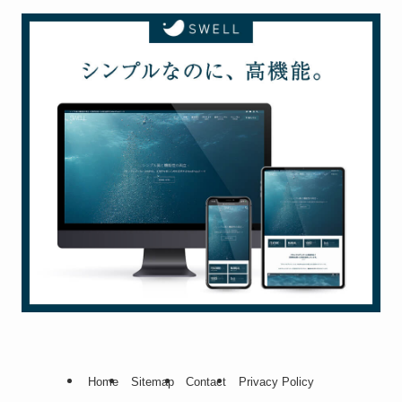
Home
Sitemap
Contact
Privacy Policy